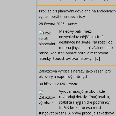
Proč se při plánování dovolené na Maledivách
vyplatí obrátit na specialisty
28 června 2026
-
rddotr
Maledivy patří mezi
nejvyhledávanější exotické
destinace na světě. Na rozdíl od
mnoha jiných zemí však nejde o
místo, kde stačí vybrat hotel a rezervovat
letenky. Souostroví tvoří stovky…
[...]
Zakázková výroba z nerezu jako řešení pro
pivovary a nápojový průmysl
30 března 2026
-
rddotr
Výroba nápojů je obor, kde
rozhodují detaily. Chuť, kvalita,
stabilita i hygienické podmínky.
Každý krok procesu musí
fungovat přesně. A právě proto je zakázková