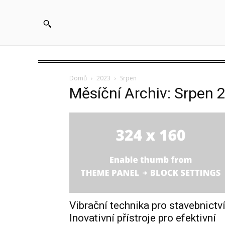
Domů
2023
Srpen
Měsíční Archiv: Srpen 
Vibrační technika pro stavebnictví
Inovativní přístroje pro efektivní