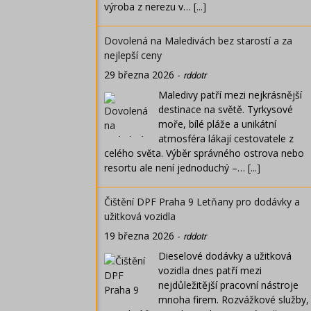
výroba z nerezu v…
[...]
Dovolená na Maledivách bez starostí a za
nejlepší ceny
29 března 2026
-
rddotr
Maledivy patří mezi nejkrásnější
destinace na světě. Tyrkysové
moře, bílé pláže a unikátní
atmosféra lákají cestovatele z
celého světa. Výběr správného ostrova nebo
resortu ale není jednoduchý –…
[...]
Čištění DPF Praha 9 Letňany pro dodávky a
užitková vozidla
19 března 2026
-
rddotr
Dieselové dodávky a užitková
vozidla dnes patří mezi
nejdůležitější pracovní nástroje
mnoha firem. Rozvážkové služby,