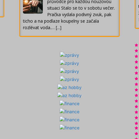
průvodce pro každou nouzovou
situaci Stalo se to v sobotu večer.
Pračka vydala podivný zvuk, pak
ticho a na podlaze koupelny se začala
rozlévat voda.…
[...]