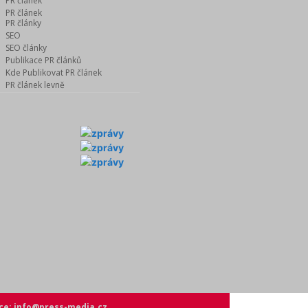
PR článek
PR článek
PR články
SEO
SEO články
Publikace PR článků
Kde Publikovat PR článek
PR článek levně
ce: info@press-media.cz