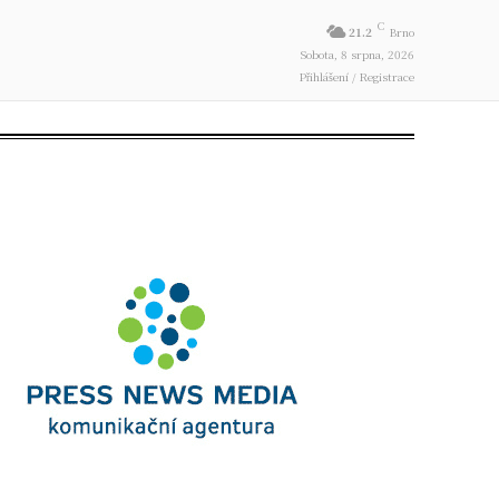
C
21.2
Brno
Sobota, 8 srpna, 2026
Přihlášení / Registrace