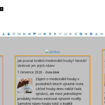
0
Jak poznat kvalitní medicinální houby? Nestačí
sledovat jen jejich název
1 července 2026
-
Erste blink
Zájem o medicinální houby v
posledních letech výrazně roste.
Léčivé houby dnes nabízí řada
výrobců, ale mezi jednotlivými
produkty mohou existovat výrazné rozdíly.
Samotný název houby totiž o kvalitě