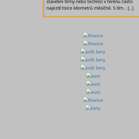
stavební firmy nebo technici v terénu často
najezdí tisíce kilometrů měsíčně. S tím…
[...]