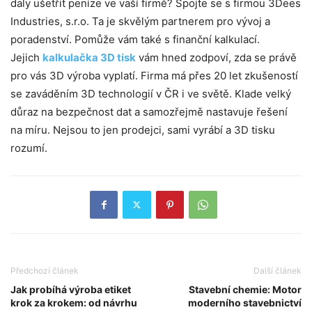
daly ušetřit peníze ve vaší firmě? Spojte se s firmou 3Dees
Industries, s.r.o. Ta je skvělým partnerem pro vývoj a
poradenství. Pomůže vám také s finanční kalkulací.
Jejich
kalkulačka 3D tisk
vám hned zodpoví, zda se právě
pro vás 3D výroba vyplatí. Firma má přes 20 let zkušeností
se zaváděním 3D technologií v ČR i ve světě. Klade velký
důraz na bezpečnost dat a samozřejmě nastavuje řešení
na míru. Nejsou to jen prodejci, sami vyrábí a 3D tisku
rozumí.
Předchozí článek
Další článek
Jak probíhá výroba etiket
Stavební chemie: Motor
krok za krokem: od návrhu
moderního stavebnictví