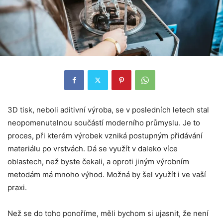
3D tisk, neboli aditivní výroba, se v posledních letech stal
neopomenutelnou součástí moderního průmyslu. Je to
proces, při kterém výrobek vzniká postupným přidávání
materiálu po vrstvách. Dá se využít v daleko více
oblastech, než byste čekali, a oproti jiným výrobním
metodám má mnoho výhod. Možná by šel využít i ve vaší
praxi.
Než se do toho ponoříme, měli bychom si ujasnit, že není