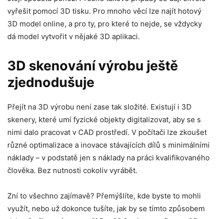
vyřešit pomocí 3D tisku. Pro mnoho věcí lze najít hotový
3D model online, a pro ty, pro které to nejde, se vždycky
dá model vytvořit v nějaké 3D aplikaci.
3D skenování výrobu ještě
zjednodušuje
Přejít na 3D výrobu není zase tak složité. Existují i 3D
skenery, které umí fyzické objekty digitalizovat, aby se s
nimi dalo pracovat v CAD prostředí. V počítači lze zkoušet
různé optimalizace a inovace stávajících dílů s minimálními
náklady – v podstatě jen s náklady na práci kvalifikovaného
člověka. Bez nutnosti cokoliv vyrábět.
Zní to všechno zajímavě? Přemýšlíte, kde byste to mohli
využít, nebo už dokonce tušíte, jak by se tímto způsobem