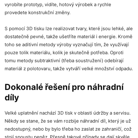
vyrobíte prototyp, vidíte, hotový výrobek a rychle
provedete konstrukční změny.
S pomocí 3D tisku lze realizovat tvary, které jsou lehké, ale
dostatečně pevné, takže ušetříte materiál i energie. Kromě
toho se aditivní metody výroby vyznačují tím, že využívají
pouze tolik materiálu, kolik je skutečně potřeba. Oproti
tomu metody subtraktivní (třeba soustružení) odebírají
materiál z polotovaru, takže vytváří velké množství odpadu.
Dokonalé řešení pro náhradní
díly
Velké uplatnění nachází 3D tisk v oblasti údržby a servisu.
Někdy se stane, že se vám rozbije náhradní díl, který je už
nedostupný, nebo by bylo třeba ho zaslat ze zahraničí, což
stojí spoustu peněz. Přesně takové případy se dají skvěle