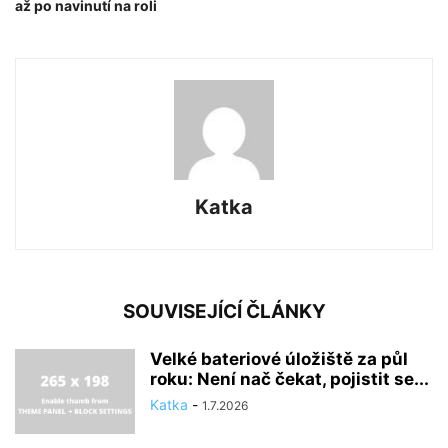
až po navinutí na roli
Katka
SOUVISEJÍCÍ ČLÁNKY
Velké bateriové úložiště za půl
roku: Není nač čekat, pojistit se...
Katka
-
1.7.2026