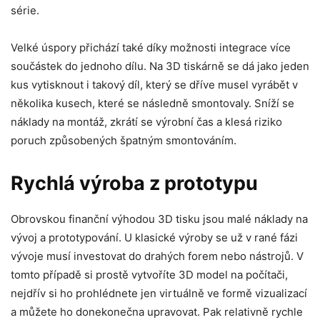
série.
Velké úspory přichází také díky možnosti integrace více
součástek do jednoho dílu. Na 3D tiskárně se dá jako jeden
kus vytisknout i takový díl, který se dříve musel vyrábět v
několika kusech, které se následně smontovaly. Sníží se
náklady na montáž, zkrátí se výrobní čas a klesá riziko
poruch způsobených špatným smontováním.
Rychlá výroba z prototypu
Obrovskou finanční výhodou 3D tisku jsou malé náklady na
vývoj a prototypování. U klasické výroby se už v rané fázi
vývoje musí investovat do drahých forem nebo nástrojů. V
tomto případě si prostě vytvoříte 3D model na počítači,
nejdřív si ho prohlédnete jen virtuálně ve formě vizualizací
a můžete ho donekonečna upravovat. Pak relativně rychle