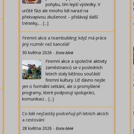
pohybu, tím lepší výsledky. V
určité fázi ale mnoho lidí narazí na
překvapivou zkušenost – přidávají další
tréninky,…
[...]
Firemní akce a teambuilding: když má práce
jiný rozměr než kancelář
30 května 2026
-
Erste blink
Firemní akce a společné aktivity
zaměstnanců se v posledních
letech staly běžnou součástí
firemní kultury. Už dávno nejde
jen o formální setkání, ale o promyšlené
programy, které podporují spolupráci,
komunikaci…
[...]
Co lidé nejčastěji podceňují při letních akcích
a cestování
28 května 2026
-
Erste blink