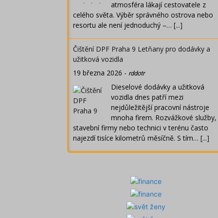
atmosféra lákají cestovatele z
celého světa. Výběr správného ostrova nebo
resortu ale není jednoduchý –…
[...]
Čištění DPF Praha 9 Letňany pro dodávky a
užitková vozidla
19 března 2026
-
rddotr
Dieselové dodávky a užitková
vozidla dnes patří mezi
nejdůležitější pracovní nástroje
mnoha firem. Rozvážkové služby,
stavební firmy nebo technici v terénu často
najezdí tisíce kilometrů měsíčně. S tím…
[...]