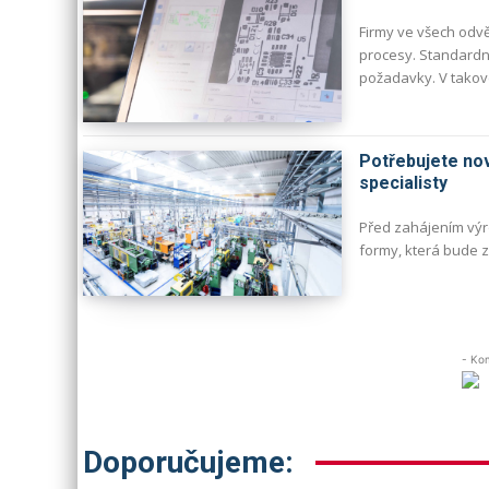
Firmy ve všech odvě
procesy. Standardní
požadavky. V takov
Potřebujete nov
specialisty
Před zahájením výr
formy, která bude z
- Kom
Doporučujeme: