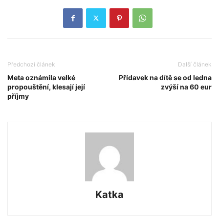
Předchozí článek
Další článek
Meta oznámila velké
Přídavek na dítě se od ledna
propouštění, klesají její
zvýší na 60 eur
příjmy
Katka