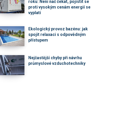
roku: Není nač čekat, pojistit se
proti vysokým cenám energií se
vyplatí
Ekologický provoz bazénu: jak
spojit relaxaci s odpovědným
přístupem
Nejčastější chyby při návrhu
průmyslové vzduchotechniky