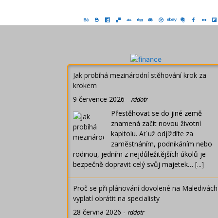
Jak probíhá mezinárodní stěhování krok za
krokem
9 července 2026
-
rddotr
Přestěhovat se do jiné země
znamená začít novou životní
kapitolu. Ať už odjíždíte za
zaměstnáním, podnikáním nebo
rodinou, jedním z nejdůležitějších úkolů je
bezpečně dopravit celý svůj majetek…
[...]
Proč se při plánování dovolené na Maledivách
vyplatí obrátit na specialisty
28 června 2026
-
rddotr