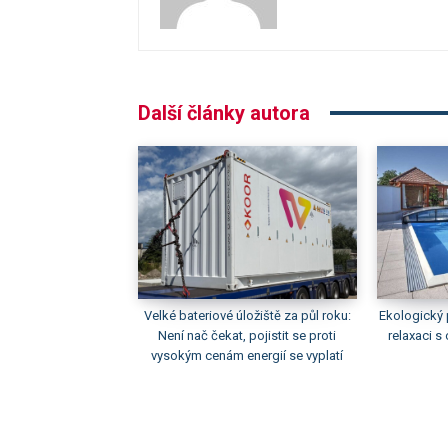
Další články autora
Velké bateriové úložiště za půl roku:
Ekologický 
Není nač čekat, pojistit se proti
relaxaci 
vysokým cenám energií se vyplatí