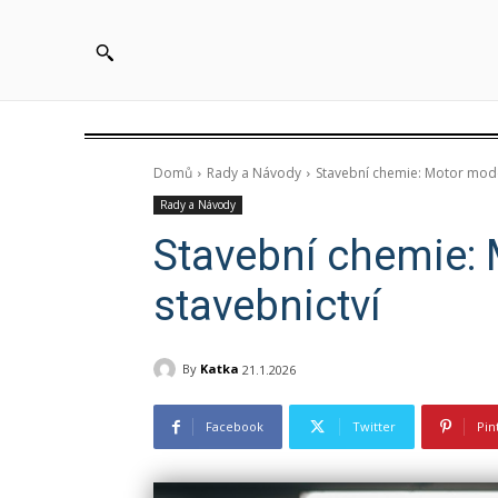
Domů
Rady a Návody
Stavební chemie: Motor mode
Rady a Návody
Stavební chemie:
stavebnictví
By
Katka
21.1.2026
Facebook
Twitter
Pin