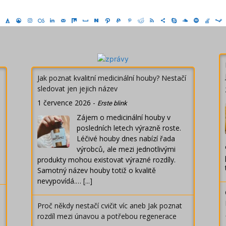
Jak poznat kvalitní medicinální houby? Nestačí
sledovat jen jejich název
1 července 2026
-
Erste blink
Zájem o medicinální houby v
posledních letech výrazně roste.
Léčivé houby dnes nabízí řada
výrobců, ale mezi jednotlivými
produkty mohou existovat výrazné rozdíly.
Samotný název houby totiž o kvalitě
nevypovídá.…
[...]
Proč někdy nestačí cvičit víc aneb Jak poznat
rozdíl mezi únavou a potřebou regenerace