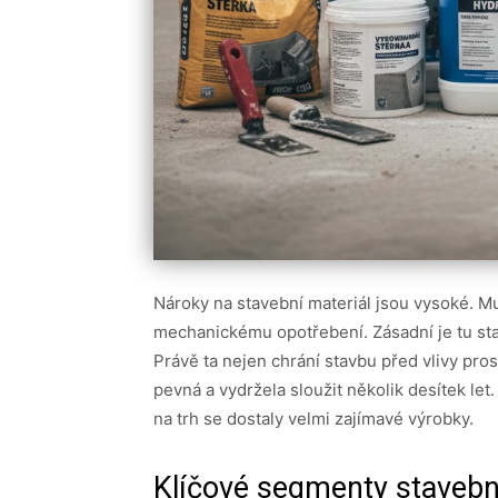
Nároky na stavební materiál jsou vysoké. Mu
mechanickému opotřebení. Zásadní je tu sta
Právě ta nejen chrání stavbu před vlivy prost
pevná a vydržela sloužit několik desítek le
na trh se dostaly velmi zajímavé výrobky.
Klíčové segmenty stavebn