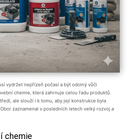
sí vydržet nepřízeň počasí a být odolný vůči
vební chemie, která zahrnuje celou řadu produktů.
ředí, ale slouží i k tomu, aby její konstrukce byla
t. Obor zaznamenal v posledních letech velký rozvoj a
í chemie