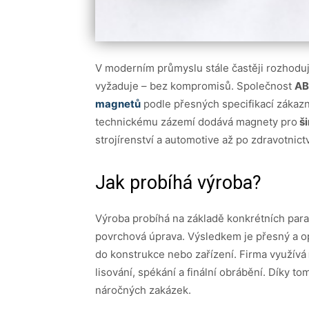
V moderním průmyslu stále častěji rozhoduj
vyžaduje – bez kompromisů. Společnost
AB
magnetů
podle přesných specifikací zákaz
technickému zázemí dodává magnety pro
ši
strojírenství a automotive až po zdravotnict
Jak probíhá výroba?
Výroba probíhá na základě konkrétních param
povrchová úprava. Výsledkem je přesný a o
do konstrukce nebo zařízení. Firma využívá
lisování, spékání a finální obrábění. Díky 
náročných zakázek.