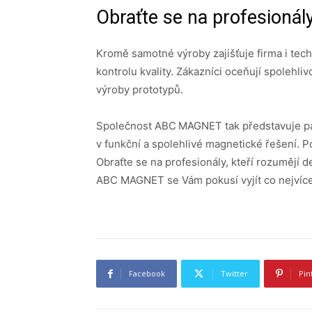
Obraťte se na profesionál
Kromě samotné výroby zajišťuje firma i tec
kontrolu kvality. Zákazníci oceňují spolehli
výroby prototypů.
Společnost ABC MAGNET tak představuje pa
v funkční a spolehlivé magnetické řešení. 
Obraťte se na profesionály, kteří rozumějí de
ABC MAGNET se Vám pokusí vyjít co nejvíce 
Facebook
Twitter
Pin