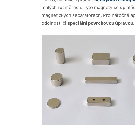
malých rozměrech. Tyto magnety se uplatňu
magnetických separátorech. Pro náročné apl
odolností či
speciální povrchovou úpravou.