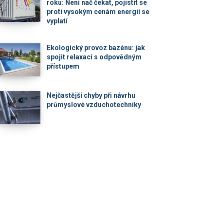
roku: Není nač čekat, pojistit se
proti vysokým cenám energií se
vyplatí
Ekologický provoz bazénu: jak
spojit relaxaci s odpovědným
přístupem
Nejčastější chyby při návrhu
průmyslové vzduchotechniky