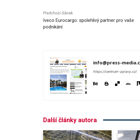
Předchozí článek
Iveco Eurocargo: spolehlivý partner pro vaše
podnikání
info@press-media.c
https://centrum-zpravy.cz/
Další články autora