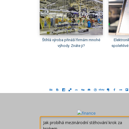
Štíhlá výroba přináší firmám mnohé
Elektroni
výhody. Znáte ji?
spolehlivé
Jak probíhá mezinárodní stěhování krok za
krokem