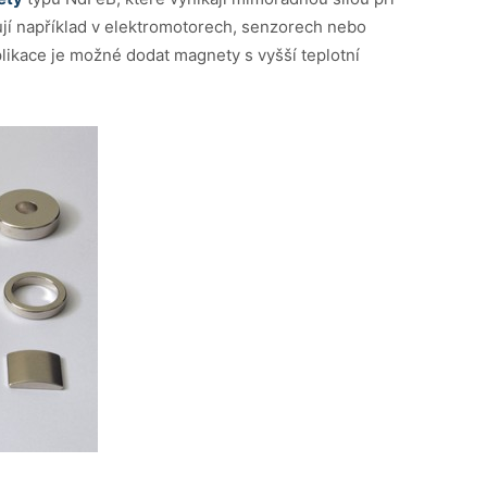
jí například v elektromotorech, senzorech nebo
ikace je možné dodat magnety s vyšší teplotní