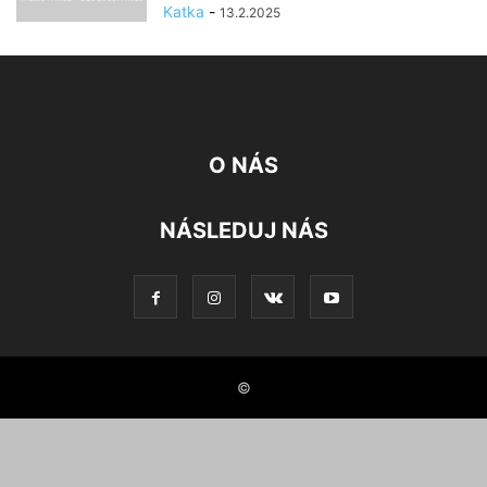
Katka
-
13.2.2025
O NÁS
NÁSLEDUJ NÁS
©