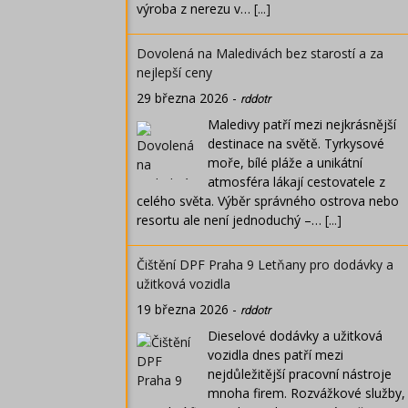
výroba z nerezu v…
[...]
Dovolená na Maledivách bez starostí a za
nejlepší ceny
29 března 2026
-
rddotr
Maledivy patří mezi nejkrásnější
destinace na světě. Tyrkysové
moře, bílé pláže a unikátní
atmosféra lákají cestovatele z
celého světa. Výběr správného ostrova nebo
resortu ale není jednoduchý –…
[...]
Čištění DPF Praha 9 Letňany pro dodávky a
užitková vozidla
19 března 2026
-
rddotr
Dieselové dodávky a užitková
vozidla dnes patří mezi
nejdůležitější pracovní nástroje
mnoha firem. Rozvážkové služby,