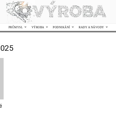
PRŮMYSL
VÝROBA
PODNIKÁNÍ
RADY A NÁVODY
2025
é