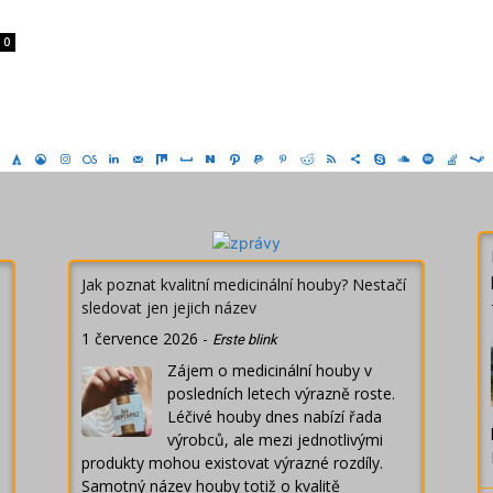
0
Jak poznat kvalitní medicinální houby? Nestačí
sledovat jen jejich název
1 července 2026
-
Erste blink
Zájem o medicinální houby v
posledních letech výrazně roste.
Léčivé houby dnes nabízí řada
výrobců, ale mezi jednotlivými
produkty mohou existovat výrazné rozdíly.
Samotný název houby totiž o kvalitě