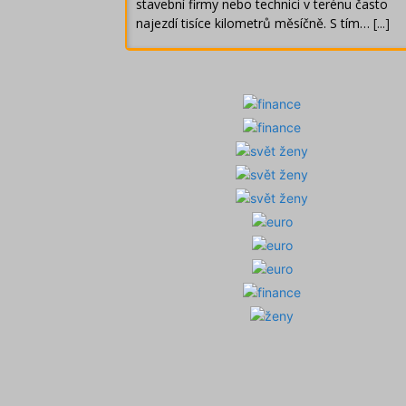
stavební firmy nebo technici v terénu často
najezdí tisíce kilometrů měsíčně. S tím…
[...]