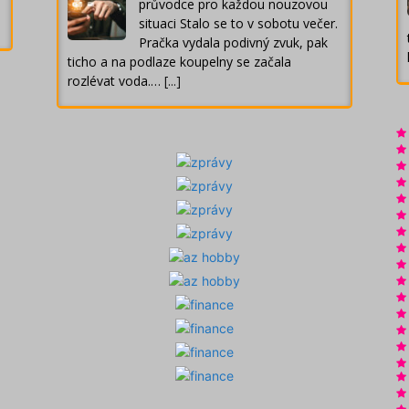
průvodce pro každou nouzovou
situaci Stalo se to v sobotu večer.
Pračka vydala podivný zvuk, pak
ticho a na podlaze koupelny se začala
rozlévat voda.…
[...]