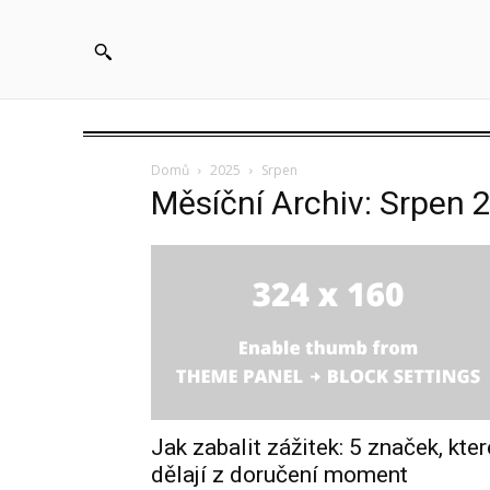
Domů
2025
Srpen
Měsíční Archiv: Srpen 
Jak zabalit zážitek: 5 značek, kter
dělají z doručení moment