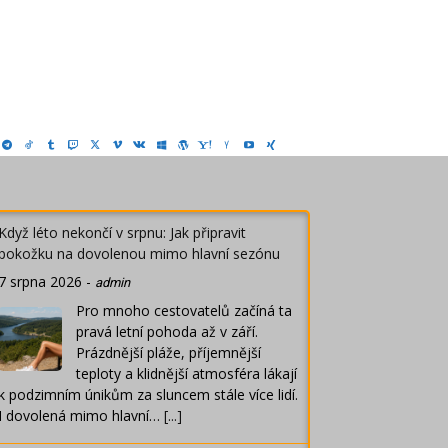
Když léto nekončí v srpnu: Jak připravit
pokožku na dovolenou mimo hlavní sezónu
7 srpna 2026
-
admin
Pro mnoho cestovatelů začíná ta
pravá letní pohoda až v září.
Prázdnější pláže, příjemnější
teploty a klidnější atmosféra lákají
k podzimním únikům za sluncem stále více lidí.
I dovolená mimo hlavní…
[...]