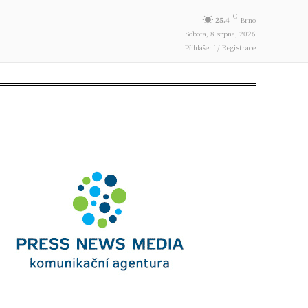
C
25.4
Brno
Sobota, 8 srpna, 2026
Přihlášení / Registrace