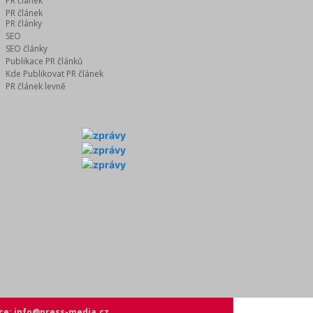
PR článek
PR článek
PR články
SEO
SEO články
Publikace PR článků
Kde Publikovat PR článek
PR článek levně
ce: info@press-media.cz