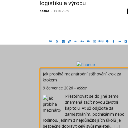
logistiku a výrobu
Katka
-
13.10.2025
Jak probíhá mezinárodní stěhování krok za
krokem
9 července 2026
-
rddotr
Přestěhovat se do jiné země
znamená začít novou životní
kapitolu. Ať už odjíždíte za
zaměstnáním, podnikáním nebo
rodinou, jedním z nejdůležitějších úkolů je
bezpečně dopravit celý svůj majetek…
[...]