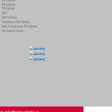
PR článek
PR článek
PR články
SEO
SEO články
Publikace PR článků
Kde Publikovat PR článek
PR článek levně
ce: info@press-media.cz