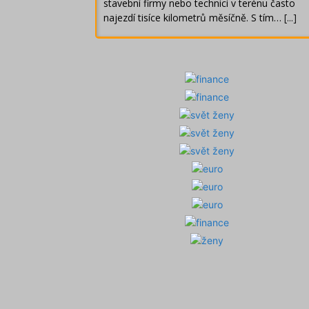
stavební firmy nebo technici v terénu často
najezdí tisíce kilometrů měsíčně. S tím…
[...]