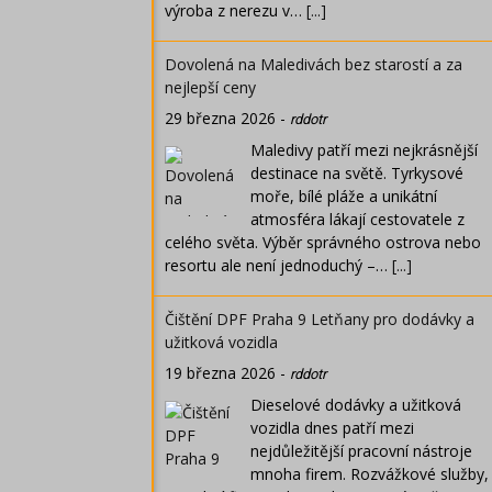
výroba z nerezu v…
[...]
Dovolená na Maledivách bez starostí a za
nejlepší ceny
29 března 2026
-
rddotr
Maledivy patří mezi nejkrásnější
destinace na světě. Tyrkysové
moře, bílé pláže a unikátní
atmosféra lákají cestovatele z
celého světa. Výběr správného ostrova nebo
resortu ale není jednoduchý –…
[...]
Čištění DPF Praha 9 Letňany pro dodávky a
užitková vozidla
19 března 2026
-
rddotr
Dieselové dodávky a užitková
vozidla dnes patří mezi
nejdůležitější pracovní nástroje
mnoha firem. Rozvážkové služby,