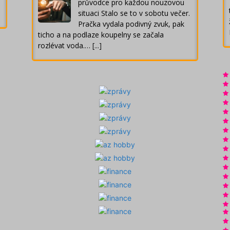
průvodce pro každou nouzovou
situaci Stalo se to v sobotu večer.
Pračka vydala podivný zvuk, pak
ticho a na podlaze koupelny se začala
rozlévat voda.…
[...]