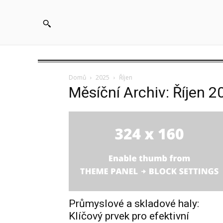
Domů
2025
Říjen
Měsíční Archiv: Říjen 2
Průmyslové a skladové haly:
Klíčový prvek pro efektivní