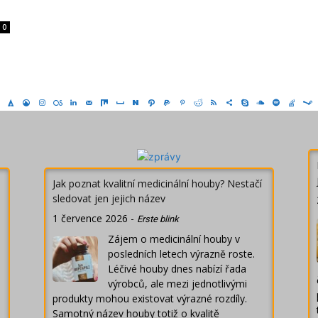
0
Jak poznat kvalitní medicinální houby? Nestačí
sledovat jen jejich název
1 července 2026
-
Erste blink
Zájem o medicinální houby v
posledních letech výrazně roste.
Léčivé houby dnes nabízí řada
výrobců, ale mezi jednotlivými
produkty mohou existovat výrazné rozdíly.
Samotný název houby totiž o kvalitě