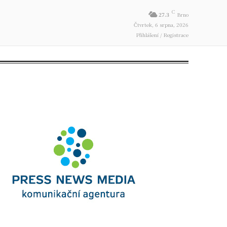
C
27.3
Brno
Čtvrtek, 6 srpna, 2026
Přihlášení / Registrace