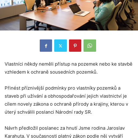
Vlastníci někdy neměli přístup na pozemek nebo ke stavbě
vzhledem k ochraně sousedních pozemků.
Přinést příznivější podmínky pro vlastníky pozemků a
staveb při užívání a obhospodařování jejich vlastnictví je
cílem novely zákona o ochraně přírody a krajiny, kterou v
úterý schválili poslanci Národní rady SR.
Návrh předložil poslanec za hnutí Jsme rodina Jaroslav
Karahuta. V současnosti platný zákon podle něj vytváří