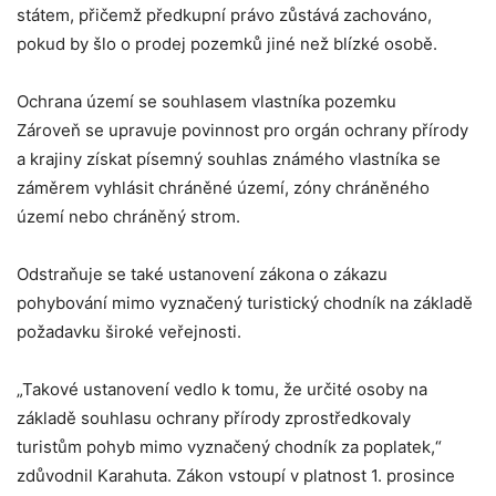
státem, přičemž předkupní právo zůstává zachováno,
pokud by šlo o prodej pozemků jiné než blízké osobě.
Ochrana území se souhlasem vlastníka pozemku
Zároveň se upravuje povinnost pro orgán ochrany přírody
a krajiny získat písemný souhlas známého vlastníka se
záměrem vyhlásit chráněné území, zóny chráněného
území nebo chráněný strom.
Odstraňuje se také ustanovení zákona o zákazu
pohybování mimo vyznačený turistický chodník na základě
požadavku široké veřejnosti.
„Takové ustanovení vedlo k tomu, že určité osoby na
základě souhlasu ochrany přírody zprostředkovaly
turistům pohyb mimo vyznačený chodník za poplatek,“
zdůvodnil Karahuta. Zákon vstoupí v platnost 1. prosince