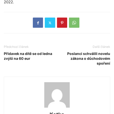
2022.
Předchozí článek
Další článek
Přídavek na dítě se od ledna
Poslanci schválili novelu
zvýší na 60 eur
zákona o důchodovém
spoření