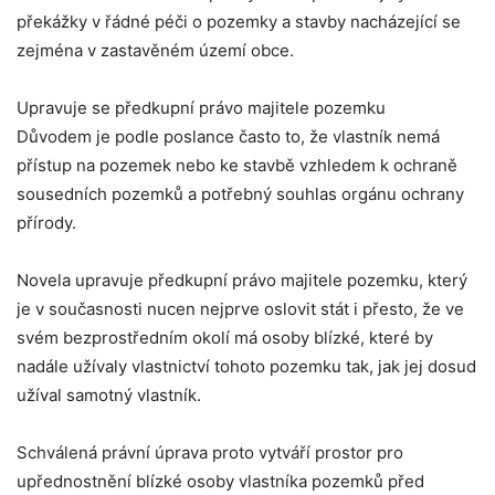
překážky v řádné péči o pozemky a stavby nacházející se
zejména v zastavěném území obce.
Upravuje se předkupní právo majitele pozemku
Důvodem je podle poslance často to, že vlastník nemá
přístup na pozemek nebo ke stavbě vzhledem k ochraně
sousedních pozemků a potřebný souhlas orgánu ochrany
přírody.
Novela upravuje předkupní právo majitele pozemku, který
je v současnosti nucen nejprve oslovit stát i přesto, že ve
svém bezprostředním okolí má osoby blízké, které by
nadále užívaly vlastnictví tohoto pozemku tak, jak jej dosud
užíval samotný vlastník.
Schválená právní úprava proto vytváří prostor pro
upřednostnění blízké osoby vlastníka pozemků před