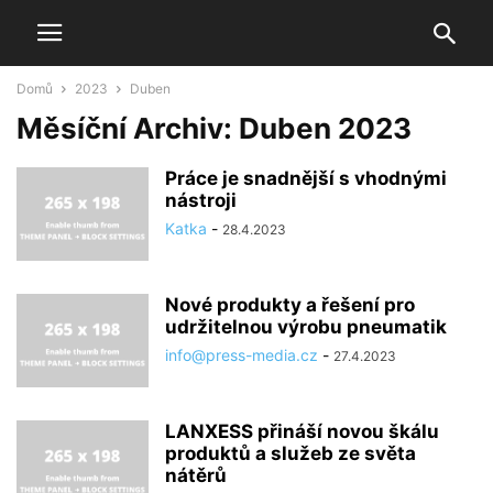
Domů
2023
Duben
Měsíční Archiv: Duben 2023
Práce je snadnější s vhodnými
nástroji
Katka
-
28.4.2023
Nové produkty a řešení pro
udržitelnou výrobu pneumatik
info@press-media.cz
-
27.4.2023
LANXESS přináší novou škálu
produktů a služeb ze světa
nátěrů