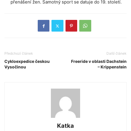
přenášení žen. Samotný sport se datuje do 19. století.
Předchozí článek
Další článek
Cykloexpedice českou
Freeride v oblasti Dachstein
Vysočinou
– Krippenstein
Katka