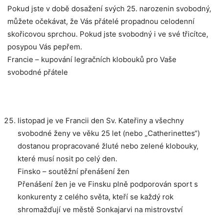
Pokud jste v době dosažení svých 25. narozenin svobodný,
můžete očekávat, že Vás přátelé propadnou celodenní
skořicovou sprchou. Pokud jste svobodný i ve své třicítce,
posypou Vás pepřem.
Francie – kupování legračních klobouků pro Vaše
svobodné přátele
listopad je ve Francii den Sv. Kateřiny a všechny
svobodné ženy ve věku 25 let (nebo „Catherinettes“)
dostanou propracované žluté nebo zelené klobouky,
které musí nosit po celý den.
Finsko – soutěžní přenášení žen
Přenášení žen je ve Finsku plně podporován sport s
konkurenty z celého světa, kteří se každý rok
shromažďují ve městě Sonkajarvi na mistrovství