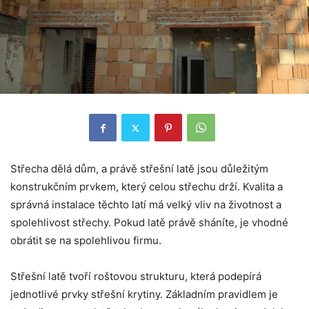
Střecha dělá dům, a právě střešní latě jsou důležitým
konstrukčním prvkem, který celou střechu drží. Kvalita a
správná instalace těchto latí má velký vliv na životnost a
spolehlivost střechy. Pokud latě právě sháníte, je vhodné
obrátit se na spolehlivou firmu.
Střešní latě tvoří roštovou strukturu, která podepírá
jednotlivé prvky střešní krytiny. Základním pravidlem je