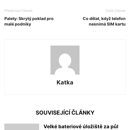
Předchozí článek
Další článek
Palety: Skrytý poklad pro
Co dělat, když telefon
malé podniky
nesnímá SIM kartu
Katka
SOUVISEJÍCÍ ČLÁNKY
Velké bateriové úložiště za půl