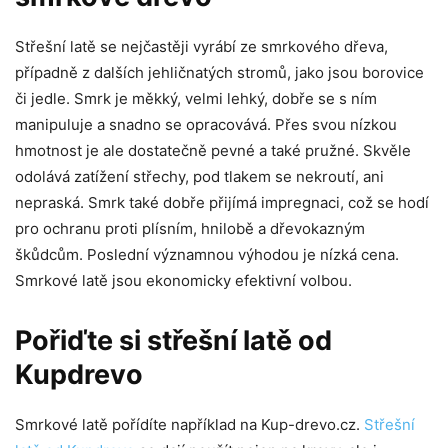
Střešní latě se nejčastěji vyrábí ze smrkového dřeva,
případně z dalších jehličnatých stromů, jako jsou borovice
či jedle. Smrk je měkký, velmi lehký, dobře se s ním
manipuluje a snadno se opracovává. Přes svou nízkou
hmotnost je ale dostatečně pevné a také pružné. Skvěle
odolává zatížení střechy, pod tlakem se nekroutí, ani
nepraská. Smrk také dobře přijímá impregnaci, což se hodí
pro ochranu proti plísním, hnilobě a dřevokazným
škůdcům. Poslední významnou výhodou je nízká cena.
Smrkové latě jsou ekonomicky efektivní volbou.
Pořiďte si střešní latě od
Kupdrevo
Smrkové latě pořídíte například na Kup-drevo.cz.
Střešní