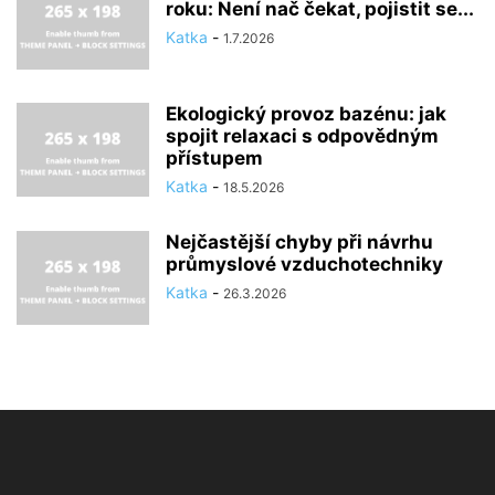
roku: Není nač čekat, pojistit se...
Katka
-
1.7.2026
Ekologický provoz bazénu: jak
spojit relaxaci s odpovědným
přístupem
Katka
-
18.5.2026
Nejčastější chyby při návrhu
průmyslové vzduchotechniky
Katka
-
26.3.2026