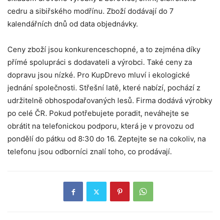
cedru a sibiřského modřínu. Zboží dodávají do 7
kalendářních dnů od data objednávky.
Ceny zboží jsou konkurenceschopné, a to zejména díky
přímé spolupráci s dodavateli a výrobci. Také ceny za
dopravu jsou nízké. Pro KupDrevo mluví i ekologické
jednání společnosti. Střešní latě, které nabízí, pochází z
udržitelně obhospodařovaných lesů. Firma dodává výrobky
po celé ČR. Pokud potřebujete poradit, neváhejte se
obrátit na telefonickou podporu, která je v provozu od
pondělí do pátku od 8:30 do 16. Zeptejte se na cokoliv, na
telefonu jsou odborníci znalí toho, co prodávají.