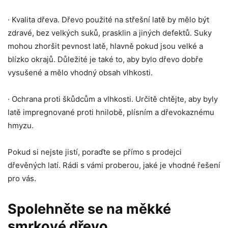
· Kvalita dřeva. Dřevo použité na střešní latě by mělo být
zdravé, bez velkých suků, prasklin a jiných defektů. Suky
mohou zhoršit pevnost latě, hlavně pokud jsou velké a
blízko okrajů. Důležité je také to, aby bylo dřevo dobře
vysušené a mělo vhodný obsah vlhkosti.
· Ochrana proti škůdcům a vlhkosti. Určitě chtějte, aby byly
latě impregnované proti hnilobě, plísním a dřevokaznému
hmyzu.
Pokud si nejste jistí, poraďte se přímo s prodejci
dřevěných latí. Rádi s vámi proberou, jaké je vhodné řešení
pro vás.
Spolehněte se na měkké
smrkové dřevo