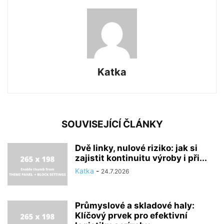
Katka
SOUVISEJÍCÍ ČLÁNKY
Dvě linky, nulové riziko: jak si
zajistit kontinuitu výroby i při...
Katka
-
24.7.2026
Průmyslové a skladové haly:
Klíčový prvek pro efektivní