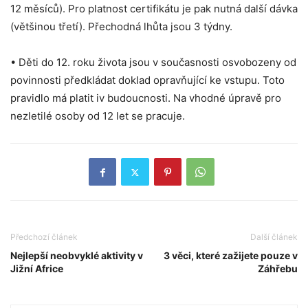
12 měsíců). Pro platnost certifikátu je pak nutná další dávka
(většinou třetí). Přechodná lhůta jsou 3 týdny.
• Děti do 12. roku života jsou v současnosti osvobozeny od
povinnosti předkládat doklad opravňující ke vstupu. Toto
pravidlo má platit iv budoucnosti. Na vhodné úpravě pro
nezletilé osoby od 12 let se pracuje.
Předchozí článek
Další článek
Nejlepší neobvyklé aktivity v
3 věci, které zažijete pouze v
Jižní Africe
Záhřebu