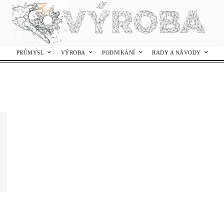
PRŮMYSL
VÝROBA
PODNIKÁNÍ
RADY A NÁVODY