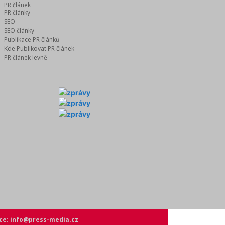
PR článek
PR články
SEO
SEO články
Publikace PR článků
Kde Publikovat PR článek
PR článek levně
ce: info@press-media.cz