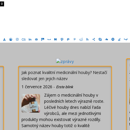
0
Jak poznat kvalitní medicinální houby? Nestačí
sledovat jen jejich název
1 července 2026
-
Erste blink
Zájem o medicinální houby v
posledních letech výrazně roste.
Léčivé houby dnes nabízí řada
výrobců, ale mezi jednotlivými
produkty mohou existovat výrazné rozdíly.
Samotný název houby totiž o kvalitě