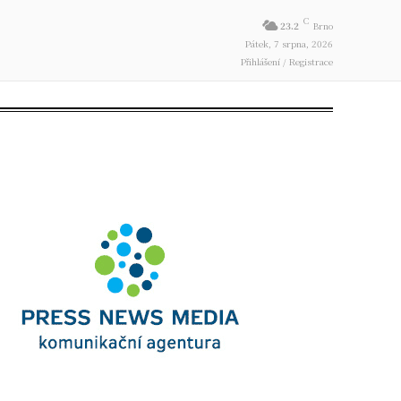
C
23.2
Brno
Pátek, 7 srpna, 2026
Přihlášení / Registrace