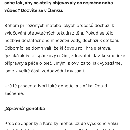
sebe tak, aby se otoky objevovaly co nejméně nebo
vůbec? Dozvíte se v článku.
Během přirozených metabolických procesů dochází k
vylučování přebytečných tekutin z těla. Pokud se tělo
nezbaví dostatečného množství vody, dochází k otékání.
Odborníci se domnívají, že klíčovou roli hraje strava,
fyzická aktivita, spánkový režim, zdravotní stav, kosmetické
přípravky a péče o pleť. Jinými slovy, za to, jak vypadáme,
jsme z velké části zodpovědní my sami.
Určité procento tvoří také genetická složka. Odtud
začneme.
„Správná“ genetika
Proč se Japonky a Korejky mohou až do vysokého věku