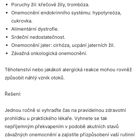
Poruchy žil: křečové žíly, trombóza.
Onemocnění endokrinního systému: hypotyreóza,
cukrovka.
Alimentární dystrofie.
Srdeční nedostatečnost.
Onemocnění jater: cirhóza, ucpání jaterních žil.
Závažná onkologická onemocnění.
Těhotenství nebo jakákoli alergická reakce mohou rovněž
způsobit náhlý vznik otoků.
Řešení:
Jednou ročně si vyhraďte čas na pravidelnou zdravotní
prohlídku u praktického lékaře. Vyhnete se tak
nepříjemným překvapením v podobě akutních stavů
závažných onemocnění a zajistíte přizpůsobení vaší rutinní