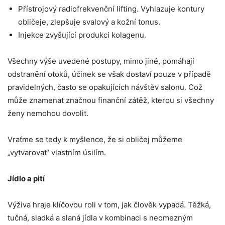
Přístrojový radiofrekvenční lifting. Vyhlazuje kontury
obličeje, zlepšuje svalový a kožní tonus.
Injekce zvyšující produkci kolagenu.
Všechny výše uvedené postupy, mimo jiné, pomáhají
odstranění otoků, účinek se však dostaví pouze v případě
pravidelných, často se opakujících návštěv salonu. Což
může znamenat značnou finanční zátěž, kterou si všechny
ženy nemohou dovolit.
Vraťme se tedy k myšlence, že si obličej můžeme
„vytvarovat“ vlastním úsilím.
Jídlo a pití
Výživa hraje klíčovou roli v tom, jak člověk vypadá. Těžká,
tučná, sladká a slaná jídla v kombinaci s neomezným