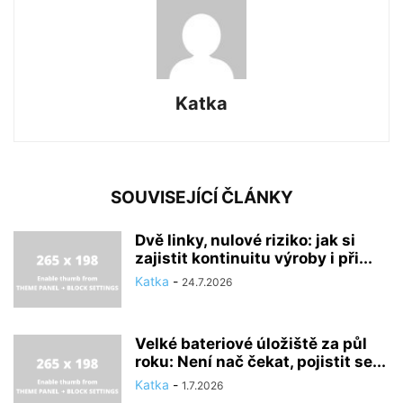
Katka
SOUVISEJÍCÍ ČLÁNKY
Dvě linky, nulové riziko: jak si
zajistit kontinuitu výroby i při...
Katka
-
24.7.2026
Velké bateriové úložiště za půl
roku: Není nač čekat, pojistit se...
Katka
-
1.7.2026