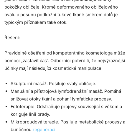
pokožky obličeje. Kromě deformovaného obličejového
oválu a posunu podkožní tukové tkáně směrem dolů je
typickým příznakem také otok.
Řešení:
Pravidelné ošetření od kompetentního kosmetologa může
pomoci „zastavit čas“. Odborníci potvrdili, že nejvýraznější
účinky mají následující kosmetické manipulace:
Skulpturní masáž. Posiluje svaly obličeje.
Manuální a přístrojová lymfodrenážní masáž. Pomáhá
snižovat otoky tkání a pohání lymfatické procesy.
Fototerapie. Odstraňuje projevy související s věkem a
koriguje linii brady.
Mikroproudová terapie. Posiluje metabolické procesy a
buněčnou
regeneraci
.