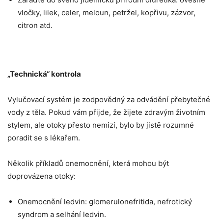
vločky, lilek, celer, meloun, petržel, kopřivu, zázvor,
citron atd.
„Technická“ kontrola
Vylučovací systém je zodpovědný za odvádění přebytečné
vody z těla. Pokud vám přijde, že žijete zdravým životním
stylem, ale otoky přesto nemizí, bylo by jistě rozumné
poradit se s lékařem.
Několik příkladů onemocnění, která mohou být
doprovázena otoky:
Onemocnění ledvin: glomerulonefritida, nefrotický
syndrom a selhání ledvin.