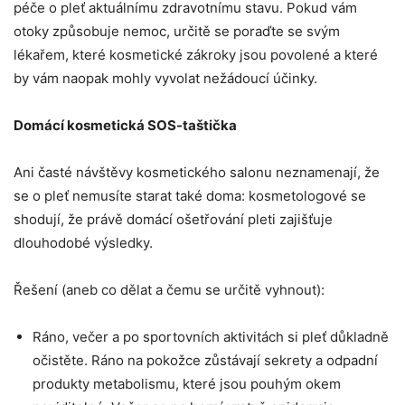
péče o pleť aktuálnímu zdravotnímu stavu. Pokud vám
otoky způsobuje nemoc, určitě se poraďte se svým
lékařem, které kosmetické zákroky jsou povolené a které
by vám naopak mohly vyvolat nežádoucí účinky.
Domácí kosmetická SOS-taštička
Ani časté návštěvy kosmetického salonu neznamenají, že
se o pleť nemusíte starat také doma: kosmetologové se
shodují, že právě domácí ošetřování pleti zajišťuje
dlouhodobé výsledky.
Řešení (aneb co dělat a čemu se určitě vyhnout):
Ráno, večer a po sportovních aktivitách si pleť důkladně
očistěte. Ráno na pokožce zůstávají sekrety a odpadní
produkty metabolismu, které jsou pouhým okem