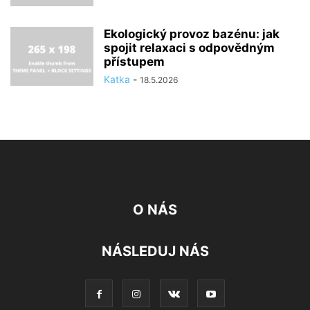
Ekologický provoz bazénu: jak
spojit relaxaci s odpovědným
přístupem
Katka
-
18.5.2026
O NÁS
NÁSLEDUJ NÁS