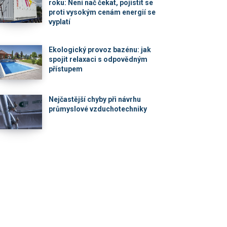
roku: Není nač čekat, pojistit se
proti vysokým cenám energií se
vyplatí
Ekologický provoz bazénu: jak
spojit relaxaci s odpovědným
přístupem
Nejčastější chyby při návrhu
průmyslové vzduchotechniky