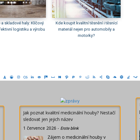
a skladové haly: Klíčový
Kde koupit kvalitní těsnění i těsnící
ektivní logistiku a výrobu
materiál nejen pro automobily a
motorky?
Jak poznat kvalitní medicinální houby? Nestačí
sledovat jen jejich název
1 července 2026
-
Erste blink
Zájem o medicinální houby v