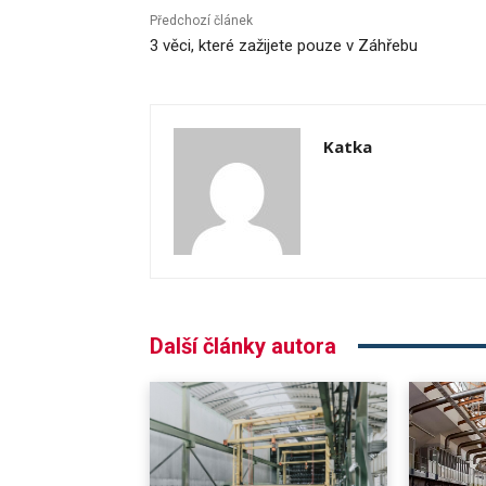
Předchozí článek
3 věci, které zažijete pouze v Záhřebu
Katka
Další články autora