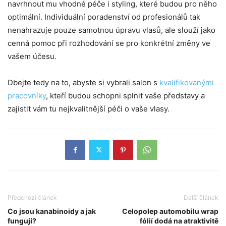
navrhnout mu vhodné péče i styling, které budou pro něho
optimální. Individuální poradenství od profesionálů tak
nenahrazuje pouze samotnou úpravu vlasů, ale slouží jako
cenná pomoc při rozhodování se pro konkrétní změny ve
vašem účesu.
Dbejte tedy na to, abyste si vybrali salon s
kvalifikovanými
pracovníky
, kteří budou schopni splnit vaše představy a
zajistit vám tu nejkvalitnější péči o vaše vlasy.
Předchozí článek
Další článek
Co jsou kanabinoidy a jak
Celopolep automobilu wrap
fungují?
fólií dodá na atraktivitě