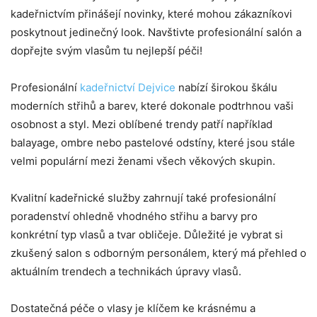
kadeřnictvím přinášejí novinky, které mohou zákazníkovi
poskytnout jedinečný look. Navštivte profesionální salón a
dopřejte svým vlasům tu nejlepší péči!
Profesionální
kadeřnictví Dejvice
nabízí širokou škálu
moderních střihů a barev, které dokonale podtrhnou vaši
osobnost a styl. Mezi oblíbené trendy patří například
balayage, ombre nebo pastelové odstíny, které jsou stále
velmi populární mezi ženami všech věkových skupin.
Kvalitní kadeřnické služby zahrnují také profesionální
poradenství ohledně vhodného střihu a barvy pro
konkrétní typ vlasů a tvar obličeje. Důležité je vybrat si
zkušený salon s odborným personálem, který má přehled o
aktuálním trendech a technikách úpravy vlasů.
Dostatečná péče o vlasy je klíčem ke krásnému a