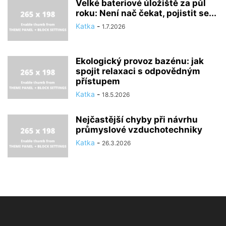
Velké bateriové úložiště za půl
roku: Není nač čekat, pojistit se...
Katka
-
1.7.2026
Ekologický provoz bazénu: jak
spojit relaxaci s odpovědným
přístupem
Katka
-
18.5.2026
Nejčastější chyby při návrhu
průmyslové vzduchotechniky
Katka
-
26.3.2026