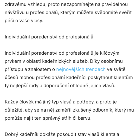
zdravému vzhledu, proto nezapomínejte na pravidelnou
návštěvu u profesionálů, kterým můžete svědomitě svěřit
péči o vaše vlasy.
Individuální poradenství od profesionálů
Individuální poradenství od profesionálů je klíčovým
prvkem v oblasti kadeřnických služeb. Díky osobnímu
přístupu a znalostem o
nejnovějších trendech
ve světě
účesů mohou profesionální kadeřníci poskytnout klientům
ty nejlepší rady a doporučení ohledně jejich vlasů.
Každý člověk má jiný typ vlasů a potřeby, a proto je
důležité, aby se na něj zaměřil zkušený odborník, který mu
pomůže najít ten správný střih či barvu.
Dobrý kadeřník dokáže posoudit stav vlasů klienta a