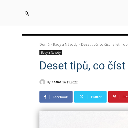
Domů
Rady a Návody
Deset tipů, co číst na letní d
Rady a Návody
Deset tipů, co číst
By
Katka
16.11.2022
Facebook
Twitter
Pin