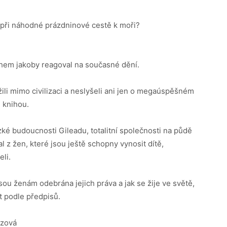
u při náhodné prázdninové cestě k moři?
během jakoby reagoval na současné dění.
ili mimo civilizaci a neslyšeli ani jen o megaúspěšném
 knihou.
ké budoucnosti Gileadu, totalitní společnosti na půdě
l z žen, které jsou ještě schopny vynosit dítě,
eli.
sou ženám odebrána jejich práva a jak se žije ve světě,
t podle předpisů.
tzová