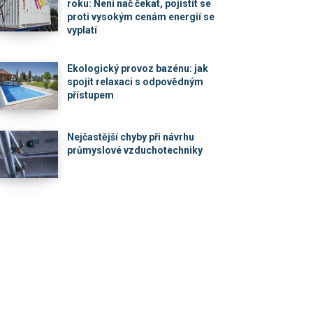
roku: Není nač čekat, pojistit se
proti vysokým cenám energií se
vyplatí
Ekologický provoz bazénu: jak
spojit relaxaci s odpovědným
přístupem
Nejčastější chyby při návrhu
průmyslové vzduchotechniky