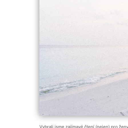
Vybrali jsme zajímavé čtení (nejen) pro ženy