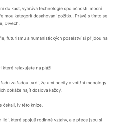
i do kast, vyhrává technologie společnosti, mocní
řejmou kategorií dosahování požitku. Právě s tímto se
e, Divech.
ofie, futurismu a humanistických poselství si přijdou na
 které relaxujete na pláži.
 řadu za řadou tvrdí, že umí pocity a vnitřní monology
ich dokáže najít doslova každý.
 čekali, iv této knize.
lidí, které spojují rodinné vztahy, ale přece jsou si