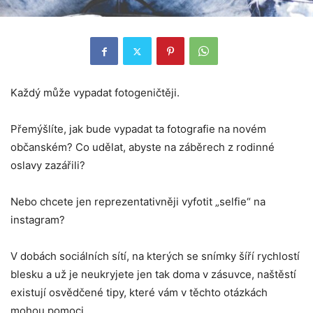
Každý může vypadat fotogeničtěji.
Přemýšlíte, jak bude vypadat ta fotografie na novém
občanském? Co udělat, abyste na záběrech z rodinné
oslavy zazářili?
Nebo chcete jen reprezentativněji vyfotit „selfie“ na
instagram?
V dobách sociálních sítí, na kterých se snímky šíří rychlostí
blesku a už je neukryjete jen tak doma v zásuvce, naštěstí
existují osvědčené tipy, které vám v těchto otázkách
mohou pomoci.