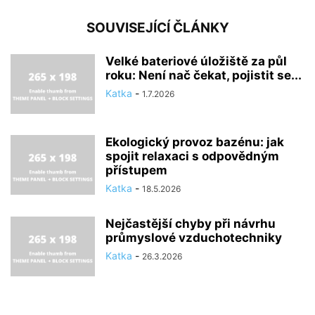
SOUVISEJÍCÍ ČLÁNKY
Velké bateriové úložiště za půl
roku: Není nač čekat, pojistit se...
Katka
-
1.7.2026
Ekologický provoz bazénu: jak
spojit relaxaci s odpovědným
přístupem
Katka
-
18.5.2026
Nejčastější chyby při návrhu
průmyslové vzduchotechniky
Katka
-
26.3.2026