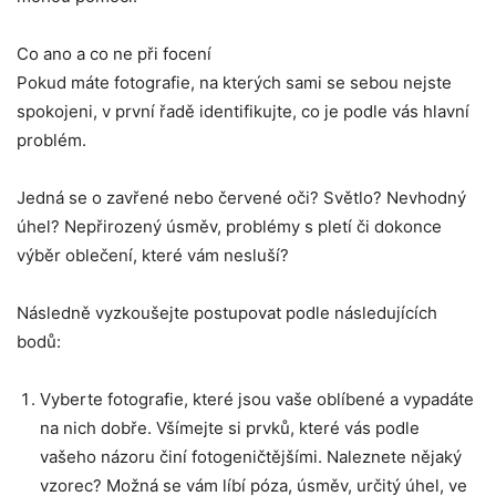
Co ano a co ne při focení
Pokud máte fotografie, na kterých sami se sebou nejste
spokojeni, v první řadě identifikujte, co je podle vás hlavní
problém.
Jedná se o zavřené nebo červené oči? Světlo? Nevhodný
úhel? Nepřirozený úsměv, problémy s pletí či dokonce
výběr oblečení, které vám nesluší?
Následně vyzkoušejte postupovat podle následujících
bodů:
Vyberte fotografie, které jsou vaše oblíbené a vypadáte
na nich dobře. Všímejte si prvků, které vás podle
vašeho názoru činí fotogeničtějšími. Naleznete nějaký
vzorec? Možná se vám líbí póza, úsměv, určitý úhel, ve