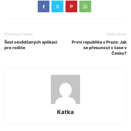
Předchozí článek
Další článek
Šest osvědčených aplikací
První republika v Praze: Jak
pro rodiče
se přesunout v čase v
Česku?
Katka