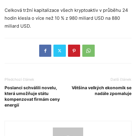
Celková tržní kapitalizace všech kryptoaktiv v průběhu 24
hodin klesla o více než 10 % z 980 miliard USD na 880
miliard USD.
Předchozí článek
Další článek
Poslanci schválili novelu,
Většina velkých ekonomik se
která umožňuje státu
nadále zpomaluje
kompenzovat firmám ceny
energií