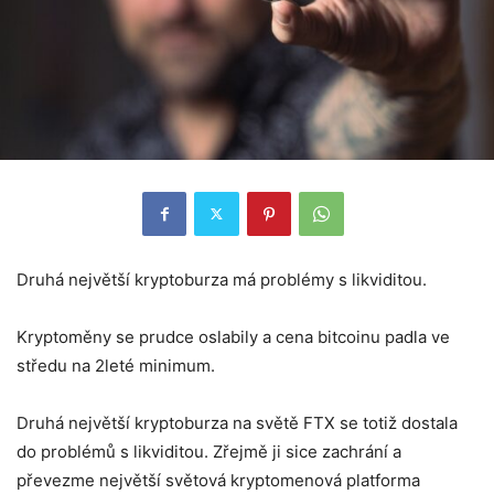
Druhá největší kryptoburza má problémy s likviditou.
Kryptoměny se prudce oslabily a cena bitcoinu padla ve
středu na 2leté minimum.
Druhá největší kryptoburza na světě FTX se totiž dostala
do problémů s likviditou. Zřejmě ji sice zachrání a
převezme největší světová kryptomenová platforma