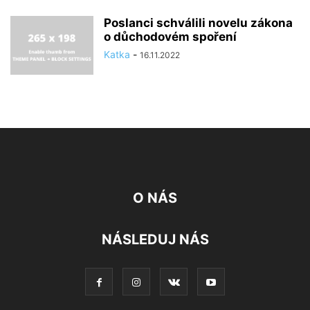
Poslanci schválili novelu zákona
o důchodovém spoření
Katka
-
16.11.2022
O NÁS
NÁSLEDUJ NÁS