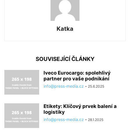
Katka
SOUVISEJÍCÍ ČLÁNKY
Iveco Eurocargo: spolehlivý
partner pro vaše podnikání
info@press-media.cz
-
25.6.2025
Etikety: Klíčový prvek balení a
logistiky
info@press-media.cz
-
28.1.2025