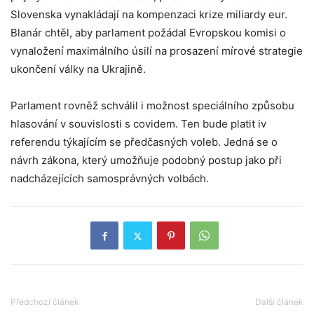
Slovenska vynakládají na kompenzaci krize miliardy eur.
Blanár chtěl, aby parlament požádal Evropskou komisi o
vynaložení maximálního úsilí na prosazení mírové strategie
ukončení války na Ukrajině.
Parlament rovněž schválil i možnost speciálního způsobu
hlasování v souvislosti s covidem. Ten bude platit iv
referendu týkajícím se předčasných voleb. Jedná se o
návrh zákona, který umožňuje podobný postup jako při
nadcházejících samosprávných volbách.
Předchozí článek
Další článek