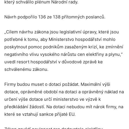
který schválilo plénum Národní rady.
Návrh podpořilo 136 ze 138 přítomných poslanců.
„Cílem návrhu zákona jsou legislativní úpravy, které jsou
potřebné k tomu, aby Ministerstvo hospodářství mohlo
poskytnout pomoc podnikům zasaženým krizí, ke zmírnění
negativního vlivu vysokého nárůstu cen elektřiny a plynu,“
uvedl resort hospodářství v důvodové zprávě ke
schválenému zákonu.
Firmy budou muset o dotaci požádat. Maximální výši
dotace, oprávněné období na dotaci a oprávněný náklad na
určení výše dotace určí ministerstvo ve výzvě k
předkládání žádostí. Na dotaci nebudou mít nárok firmy, na
které se vztahují sankce přijaté EU.