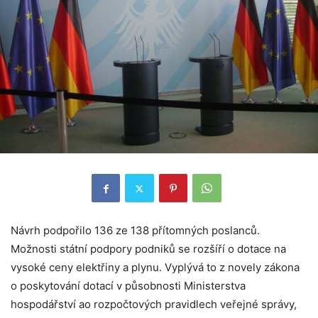
Návrh podpořilo 136 ze 138 přítomných poslanců.
Možnosti státní podpory podniků se rozšíří o dotace na
vysoké ceny elektřiny a plynu. Vyplývá to z novely zákona
o poskytování dotací v působnosti Ministerstva
hospodářství ao rozpočtových pravidlech veřejné správy,