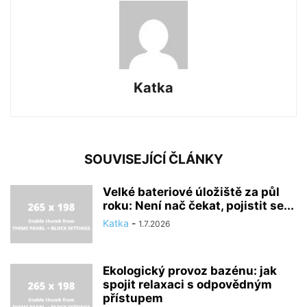
Katka
SOUVISEJÍCÍ ČLÁNKY
Velké bateriové úložiště za půl
roku: Není nač čekat, pojistit se...
Katka
-
1.7.2026
Ekologický provoz bazénu: jak
spojit relaxaci s odpovědným
přístupem