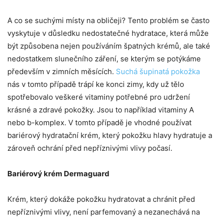
A co se suchými místy na obličeji? Tento problém se často
vyskytuje v důsledku nedostatečné hydratace, která může
být způsobena nejen používáním špatných krémů, ale také
nedostatkem slunečního záření, se kterým se potýkáme
především v zimních měsících.
Suchá šupinatá pokožka
nás v tomto případě trápí ke konci zimy, kdy už tělo
spotřebovalo veškeré vitaminy potřebné pro udržení
krásné a zdravé pokožky. Jsou to například vitaminy A
nebo b-komplex. V tomto případě je vhodné používat
bariérový hydratační krém, který pokožku hlavy hydratuje a
zároveň ochrání před nepříznivými vlivy počasí.
Bariérový krém Dermaguard
Krém, který dokáže pokožku hydratovat a chránit před
nepříznivými vlivy, není parfemovaný a nezanechává na