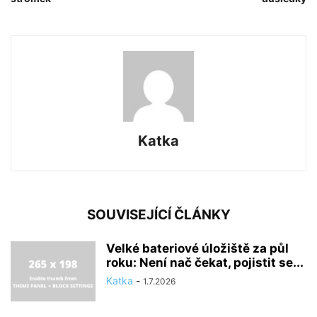
Katka
SOUVISEJÍCÍ ČLÁNKY
Velké bateriové úložiště za půl
roku: Není nač čekat, pojistit se...
Katka
-
1.7.2026