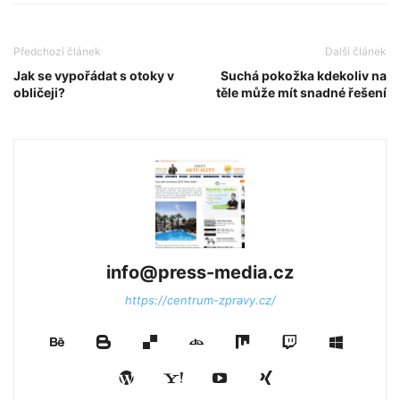
Předchozí článek
Další článek
Jak se vypořádat s otoky v
Suchá pokožka kdekoliv na
obličeji?
těle může mít snadné řešení
info@press-media.cz
https://centrum-zpravy.cz/