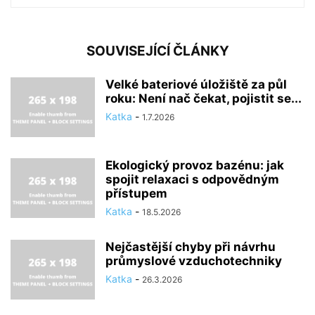
SOUVISEJÍCÍ ČLÁNKY
Velké bateriové úložiště za půl
roku: Není nač čekat, pojistit se...
Katka
-
1.7.2026
Ekologický provoz bazénu: jak
spojit relaxaci s odpovědným
přístupem
Katka
-
18.5.2026
Nejčastější chyby při návrhu
průmyslové vzduchotechniky
Katka
-
26.3.2026