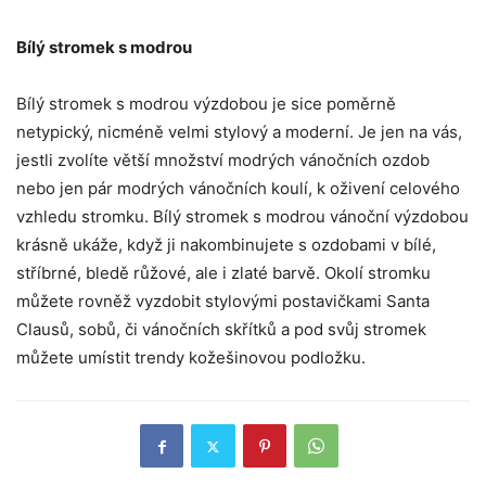
Bílý stromek s modrou
Bílý stromek s modrou výzdobou je sice poměrně
netypický, nicméně velmi stylový a moderní. Je jen na vás,
jestli zvolíte větší množství modrých vánočních ozdob
nebo jen pár modrých vánočních koulí, k oživení celového
vzhledu stromku. Bílý stromek s modrou vánoční výzdobou
krásně ukáže, když ji nakombinujete s ozdobami v bílé,
stříbrné, bledě růžové, ale i zlaté barvě. Okolí stromku
můžete rovněž vyzdobit stylovými postavičkami Santa
Clausů, sobů, či vánočních skřítků a pod svůj stromek
můžete umístit trendy kožešinovou podložku.