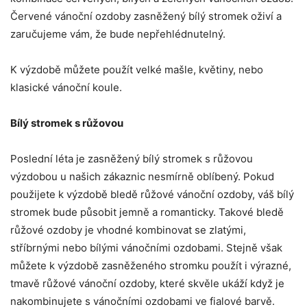
Červené vánoční ozdoby zasněžený bílý stromek oživí a
zaručujeme vám, že bude nepřehlédnutelný.
K výzdobě můžete použít velké mašle, květiny, nebo
klasické vánoční koule.
Bílý stromek s růžovou
Poslední léta je zasněžený bílý stromek s růžovou
výzdobou u našich zákaznic nesmírně oblíbený. Pokud
použijete k výzdobě bledě růžové vánoční ozdoby, váš bílý
stromek bude působit jemně a romanticky. Takové bledě
růžové ozdoby je vhodné kombinovat se zlatými,
stříbrnými nebo bílými vánočními ozdobami. Stejně však
můžete k výzdobě zasněženého stromku použít i výrazné,
tmavě růžové vánoční ozdoby, které skvěle ukáží když je
nakombinujete s vánočními ozdobami ve fialové barvě.