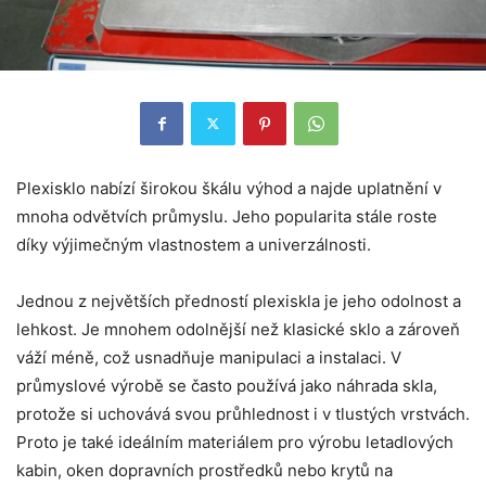
Plexisklo nabízí širokou škálu výhod a najde uplatnění v
mnoha odvětvích průmyslu. Jeho popularita stále roste
díky výjimečným vlastnostem a univerzálnosti.
Jednou z největších předností plexiskla je jeho odolnost a
lehkost. Je mnohem odolnější než klasické sklo a zároveň
váží méně, což usnadňuje manipulaci a instalaci. V
průmyslové výrobě se často používá jako náhrada skla,
protože si uchovává svou průhlednost i v tlustých vrstvách.
Proto je také ideálním materiálem pro výrobu letadlových
kabin, oken dopravních prostředků nebo krytů na