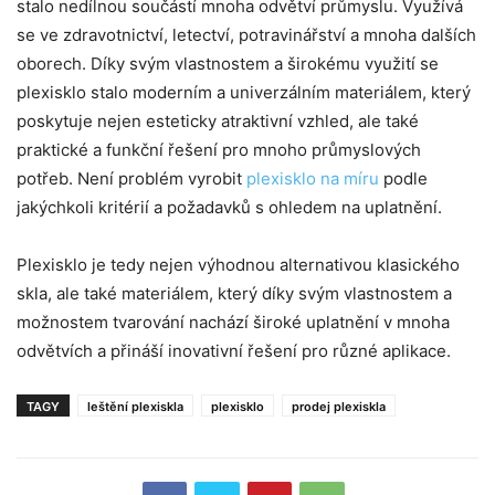
stalo nedílnou součástí mnoha odvětví průmyslu. Využívá
se ve zdravotnictví, letectví, potravinářství a mnoha dalších
oborech. Díky svým vlastnostem a širokému využití se
plexisklo stalo moderním a univerzálním materiálem, který
poskytuje nejen esteticky atraktivní vzhled, ale také
praktické a funkční řešení pro mnoho průmyslových
potřeb. Není problém vyrobit
plexisklo na míru
podle
jakýchkoli kritérií a požadavků s ohledem na uplatnění.
Plexisklo je tedy nejen výhodnou alternativou klasického
skla, ale také materiálem, který díky svým vlastnostem a
možnostem tvarování nachází široké uplatnění v mnoha
odvětvích a přináší inovativní řešení pro různé aplikace.
TAGY
leštění plexiskla
plexisklo
prodej plexiskla