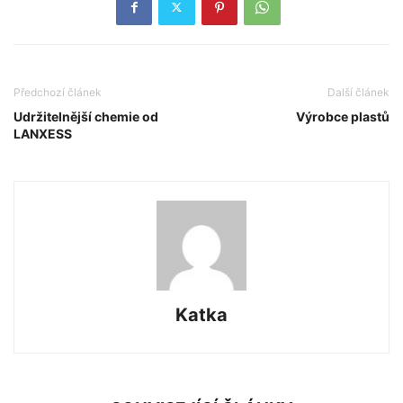
Předchozí článek
Další článek
Udržitelnější chemie od
Výrobce plastů
LANXESS
Katka