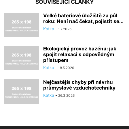
SOUVISEJÍCÍ ČLÁNKY
Velké bateriové úložiště za půl
roku: Není nač čekat, pojistit se...
Katka
-
1.7.2026
Ekologický provoz bazénu: jak
spojit relaxaci s odpovědným
přístupem
Katka
-
18.5.2026
Nejčastější chyby při návrhu
průmyslové vzduchotechniky
Katka
-
26.3.2026