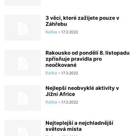
3 věci, které zažijete pouze v
Záhřebu
Katka
-
17.3.2022
Rakousko od pondělí 8. listopadu
zpřísňuje pravidla pro
neočkované
Katka
-
17.3.2022
Nejlepší neobvyklé aktivity v
Jižní Africe
Katka
-
17.3.2022
Nejteplejší a nejchladnější
světová místa