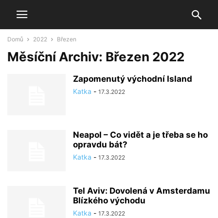
Domů
2022
Březen
Měsíční Archiv: Březen 2022
Zapomenutý východní Island
Katka
-
17.3.2022
Neapol – Co vidět a je třeba se ho
opravdu bát?
Katka
-
17.3.2022
Tel Aviv: Dovolená v Amsterdamu
Blízkého východu
Katka
-
17.3.2022