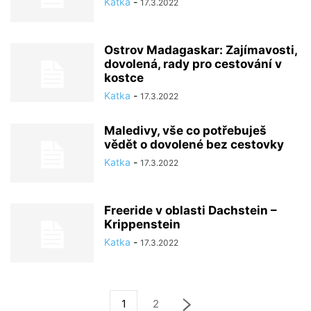
Katka
-
17.3.2022
Ostrov Madagaskar: Zajímavosti,
dovolená, rady pro cestování v
kostce
Katka
-
17.3.2022
Maledivy, vše co potřebuješ
vědět o dovolené bez cestovky
Katka
-
17.3.2022
Freeride v oblasti Dachstein –
Krippenstein
Katka
-
17.3.2022
1
2